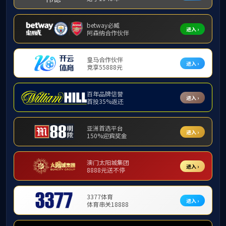
williamhill简介
现任领导