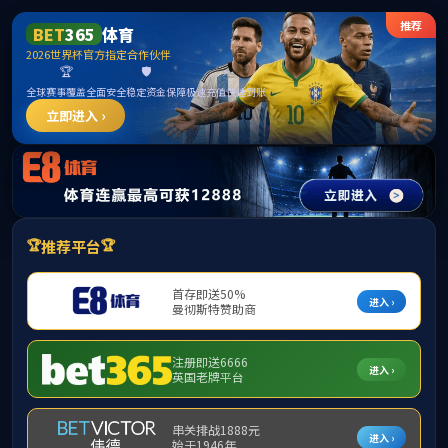
威廉希尔·williamhill(中国)中文官方网站
首页
公司概况