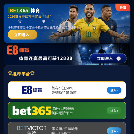
威廉希尔·williamhill(中国)中文官方网站
首页
公司概况