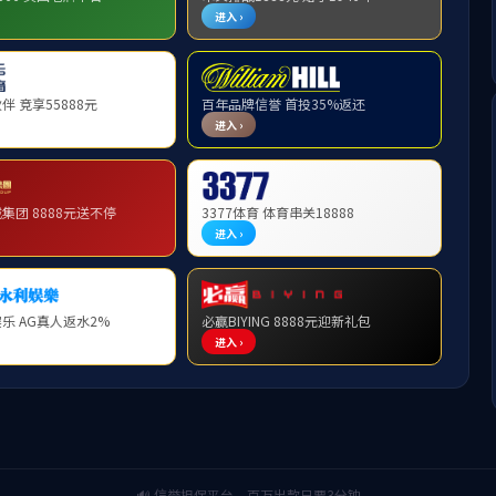
附件9：出版物上数
2015/09/29
附件9：出版物上数字用法的规定.pdf
附件【
附件9：出版物上数字用法的规定.pdf
】
已下载
次