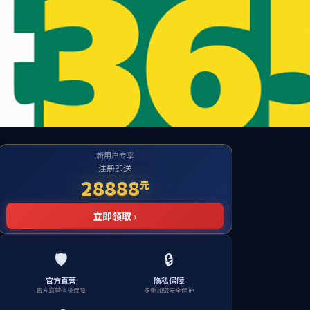
全面教学评估
党建思政
新闻中心