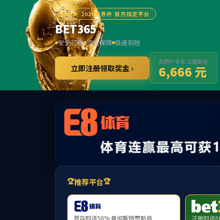
首页
公司概况