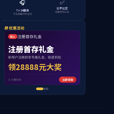
字用法的规定
【
关闭窗口
】